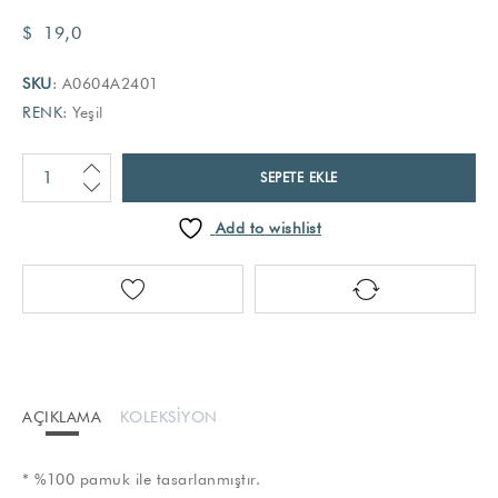
$
19,0
SKU
: A0604A2401
RENK
: Yeşil
SEPETE EKLE
Add to wishlist
AÇIKLAMA
KOLEKSIYON
* %100 pamuk ile tasarlanmıştır.