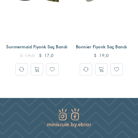
Sunmermaid Fiyonk Saç Bandı
Bonnier Fiyonk Saç Bandı
$
19,0
$
17,0
$
19,0
miniscule.by.ebrar