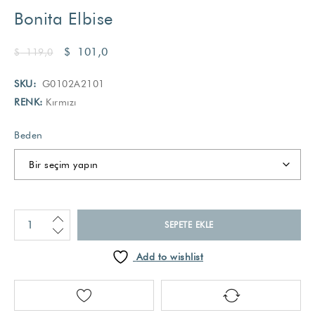
Bonita Elbise
$
101,0
$
119,0
SKU:
G0102A2101
RENK:
Kırmızı
Beden
SEPETE EKLE
Add to wishlist