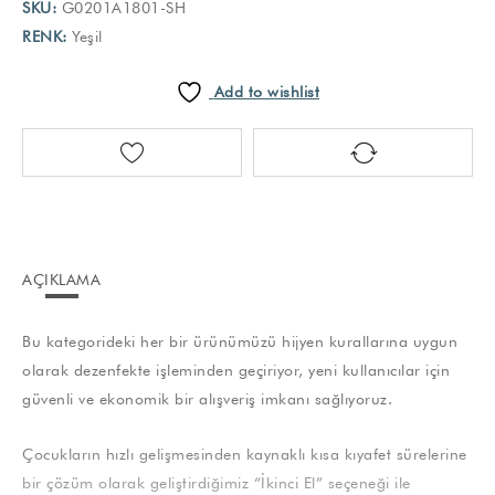
SKU:
G0201A1801-SH
RENK:
Yeşil
Add to wishlist
AÇIKLAMA
Bu kategorideki her bir ürünümüzü hijyen kurallarına uygun
olarak dezenfekte işleminden geçiriyor, yeni kullanıcılar için
güvenli ve ekonomik bir alışveriş imkanı sağlıyoruz.
Çocukların hızlı gelişmesinden kaynaklı kısa kıyafet sürelerine
bir çözüm olarak geliştirdiğimiz “İkinci El” seçeneği ile