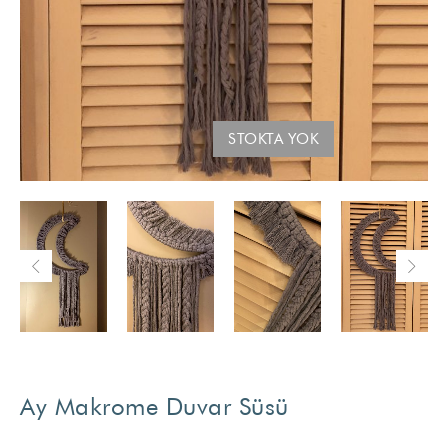
STOKTA YOK
Ay Makrome Duvar Süsü