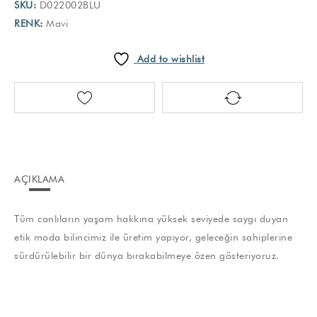
SKU:
D022002BLU
RENK:
Mavi
Add to wishlist
AÇIKLAMA
Tüm canlıların yaşam hakkına yüksek seviyede saygı duyan
etik moda bilincimiz ile üretim yapıyor, geleceğin sahiplerine
sürdürülebilir bir dünya bırakabilmeye özen gösteriyoruz.