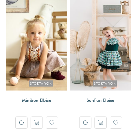
STOKTA YOK
STOKTA YOK
Minibon Elbise
SunFan Elbise