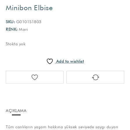
Minibon Elbise
SKU:
G0101S1803
RENK:
Mavi
Stokta yok
Add to wishlist
AÇIKLAMA
Tüm canlıların yaşam hakkına yüksek seviyede saygı duyan