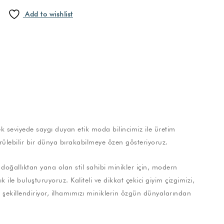
Add to wishlist
 seviyede saygı duyan etik moda bilincimiz ile üretim
rülebilir bir dünya bırakabilmeye özen gösteriyoruz.
doğallıktan yana olan stil sahibi minikler için, modern
 ile buluşturuyoruz. Kaliteli ve dikkat çekici giyim çizgimizi,
ile şekillendiriyor, ilhamımızı miniklerin özgün dünyalarından