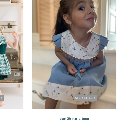
OK
STOKTA YOK
SunShine Elbise