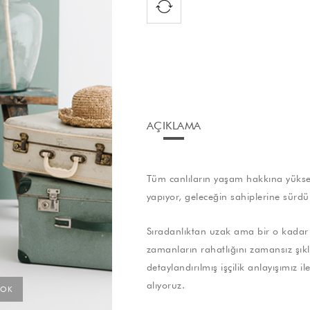
AÇIKLAMA
Tüm canlıların yaşam hakkına yüksek
yapıyor, geleceğin sahiplerine sürdü
Sıradanlıktan uzak ama bir o kadar 
zamanların rahatlığını zamansız şıklık
detaylandırılmış işçilik anlayışımız 
alıyoruz.
YOK