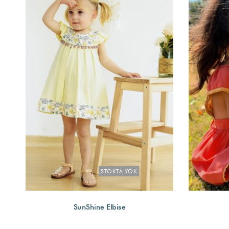
STOKTA YOK
SunShine Elbise