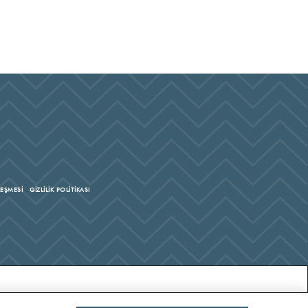
LEŞMESİ
GİZLİLİK POLİTİKASI