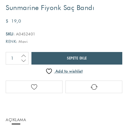
Sunmarine Fiyonk Saç Bandı
$
19,0
SKU
: A04S2401
RENK
: Mavi
SEPETE EKLE
Add to wishlist
AÇIKLAMA