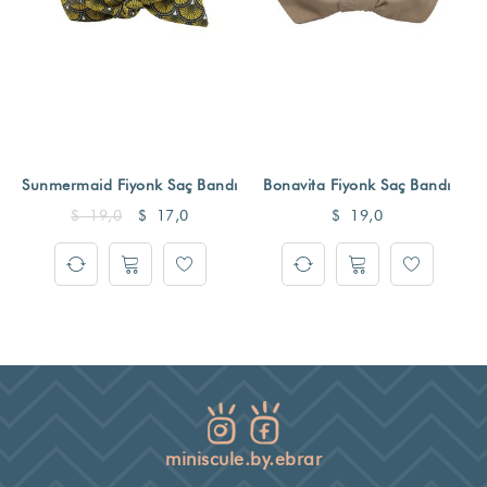
Sunmermaid Fiyonk Saç Bandı
Bonavita Fiyonk Saç Bandı
$
19,0
$
17,0
$
19,0
miniscule.by.ebrar