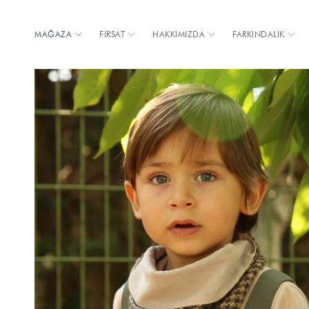
MAĞAZA
FIRSAT
HAKKIMIZDA
FARKINDALIK