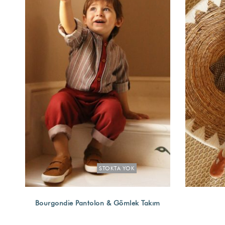
STOKTA YOK
Bourgondie Pantolon & Gömlek Takım