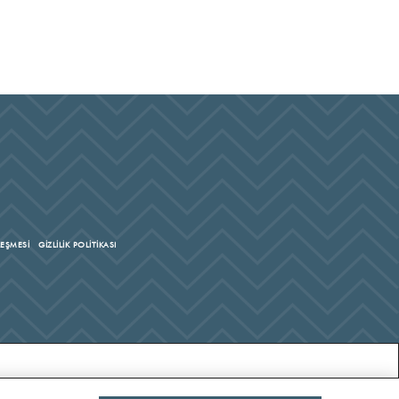
LEŞMESİ
GİZLİLİK POLİTİKASI