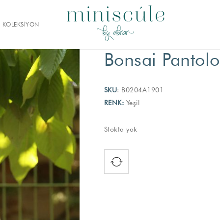
KOLEKSİYON
Bonsai Pantolo
SKU
: B0204A1901
RENK:
Yeşil
Stokta yok