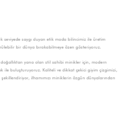
 seviyede saygı duyan etik moda bilincimiz ile üretim
rülebilir bir dünya bırakabilmeye özen gösteriyoruz.
doğallıktan yana olan stil sahibi minikler için, modern
 ile buluşturuyoruz. Kaliteli ve dikkat çekici giyim çizgimizi,
ile şekillendiriyor, ilhamımızı miniklerin özgün dünyalarından