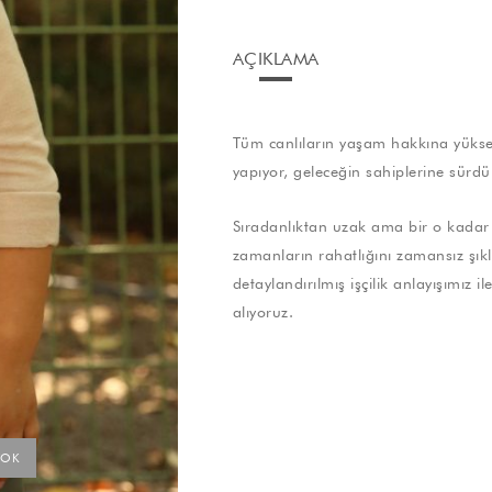
AÇIKLAMA
Tüm canlıların yaşam hakkına yüksek
yapıyor, geleceğin sahiplerine sürdü
Sıradanlıktan uzak ama bir o kadar 
zamanların rahatlığını zamansız şıklık
detaylandırılmış işçilik anlayışımız 
alıyoruz.
YOK