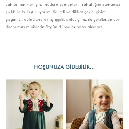
sahibi minikler için, modern zamanların rahatlığını zamansız
şıklık ile buluşturuyoruz. Kaliteli ve dikkat çekici giyim
çizgimizi, detaylandırılmış işçilik anlayışımız ile şekillendiriyor,
ilhamımızı miniklerin özgün dünyalarından alıyoruz.
HOŞUNUZA GIDEBILIR…