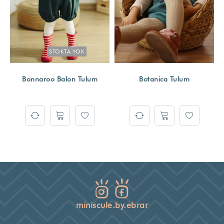
STOKTA YOK
Bonnaroo Balon Tulum
Botanica Tulum
miniscule.by.ebrar