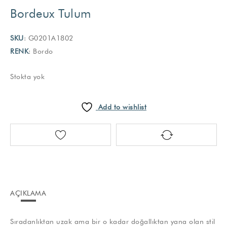
Bordeux Tulum
SKU
: G0201A1802
RENK
: Bordo
Stokta yok
Add to wishlist
AÇIKLAMA
Sıradanlıktan uzak ama bir o kadar doğallıktan yana olan stil