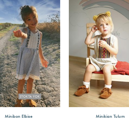
STOKTA YOK
Minibon Elbise
Minikian Tulum