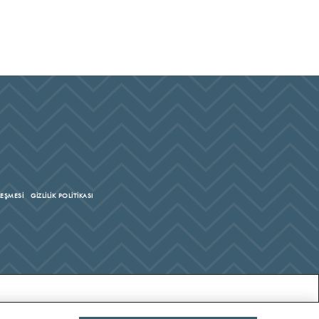
LEŞMESİ
GİZLİLİK POLİTİKASI