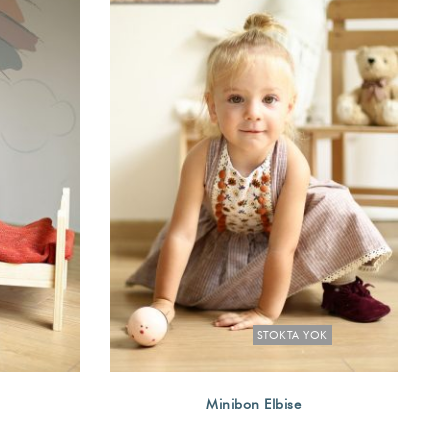
STOKTA YOK
Minibon Elbise