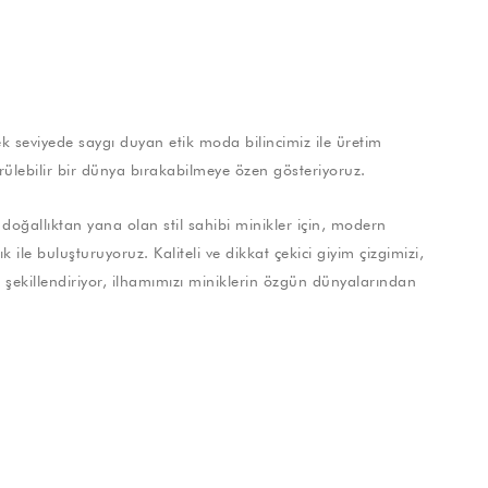
 seviyede saygı duyan etik moda bilincimiz ile üretim
rülebilir bir dünya bırakabilmeye özen gösteriyoruz.
doğallıktan yana olan stil sahibi minikler için, modern
 ile buluşturuyoruz. Kaliteli ve dikkat çekici giyim çizgimizi,
ile şekillendiriyor, ilhamımızı miniklerin özgün dünyalarından