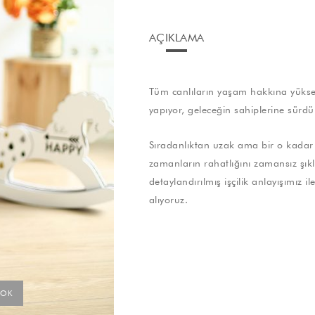
AÇIKLAMA
Tüm canlıların yaşam hakkına yüksek
yapıyor, geleceğin sahiplerine sürdü
Sıradanlıktan uzak ama bir o kadar 
zamanların rahatlığını zamansız şıklık
detaylandırılmış işçilik anlayışımız 
alıyoruz.
YOK