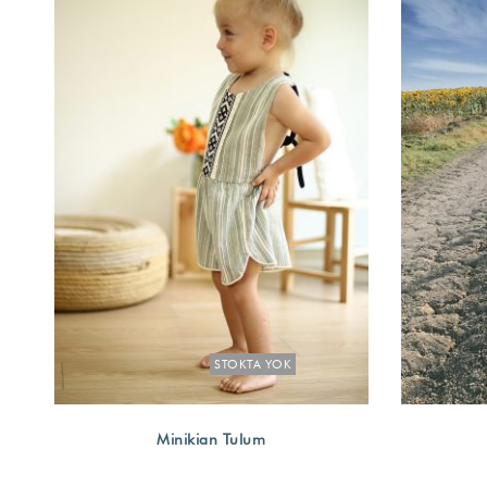
STOKTA YOK
Minikian Tulum