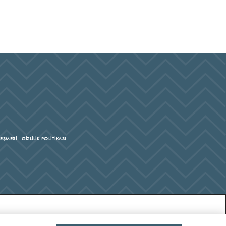
LEŞMESİ
GİZLİLİK POLİTİKASI