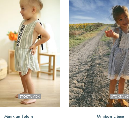
STOKTA YOK
STOKTA Y
Minikian Tulum
Minibon Elbise