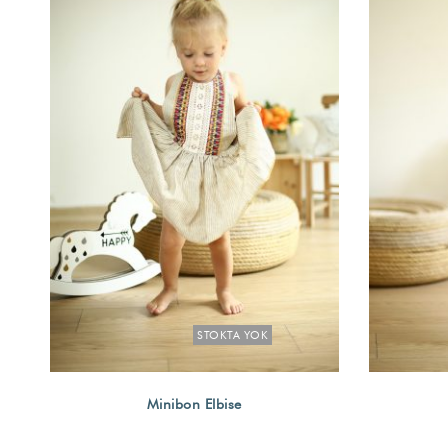
STOKTA YOK
Minibon Elbise