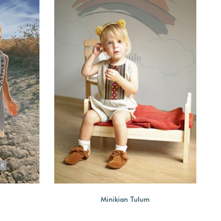
OK
Minikian Tulum