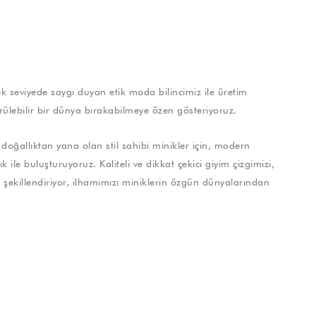
 seviyede saygı duyan etik moda bilincimiz ile üretim
rülebilir bir dünya bırakabilmeye özen gösteriyoruz.
doğallıktan yana olan stil sahibi minikler için, modern
 ile buluşturuyoruz. Kaliteli ve dikkat çekici giyim çizgimizi,
ile şekillendiriyor, ilhamımızı miniklerin özgün dünyalarından