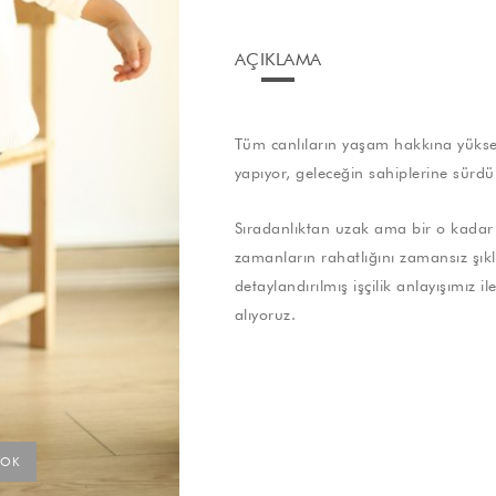
AÇIKLAMA
Tüm canlıların yaşam hakkına yüksek
yapıyor, geleceğin sahiplerine sürdü
Sıradanlıktan uzak ama bir o kadar 
zamanların rahatlığını zamansız şıklık
detaylandırılmış işçilik anlayışımız 
alıyoruz.
YOK