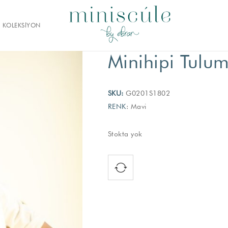
KOLEKSİYON
Minihipi Tulu
SKU:
G0201S1802
RENK
: Mavi
Stokta yok